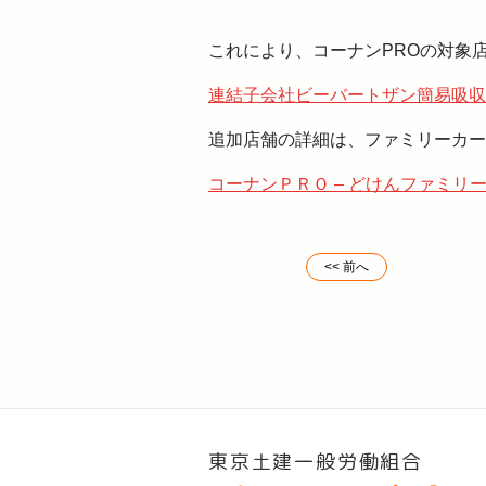
これにより、コーナンPROの対象
連結子会社ビーバートザン簡易吸収合併の件.
追加店舗の詳細は、ファミリーカー
コーナンＰＲＯ – どけんファミリーカード 
<< 前へ
東京土建一般労働組合