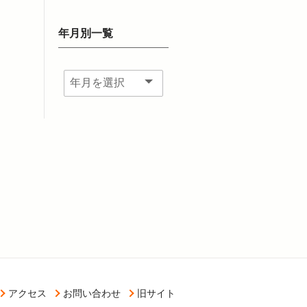
年月別一覧
アクセス
お問い合わせ
旧サイト