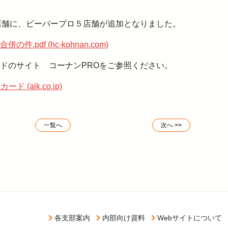
店舗に、ビーバープロ５店舗が追加となりました。
pdf (hc-kohnan.com)
ドのサイト コーナンPROをご参照ください。
(aik.co.jp)
一覧へ
次へ >>
各支部案内
内部向け資料
Webサイトについて