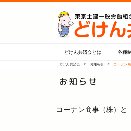
どけん共済会とは
各種
>
>
どけん共済会
お知らせ
コーナン商
お知らせ
コーナン商事（株）と