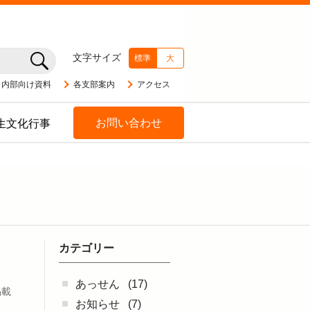
文字サイズ
標準
大
内部向け資料
各支部案内
アクセス
お問い合わせ
生文化行事
カテゴリー
あっせん
(17)
掲載
お知らせ
(7)