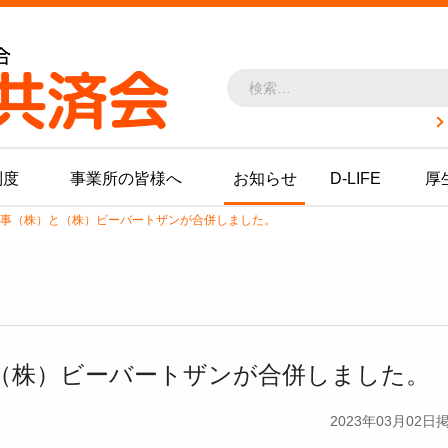
どけん共済会 - -
制度
事業所の皆様へ
お知らせ
D-LIFE
厚
事（株）と（株）ビーバートザンが合併しました。
（株）ビーバートザンが合併しました。
2023年03月02日