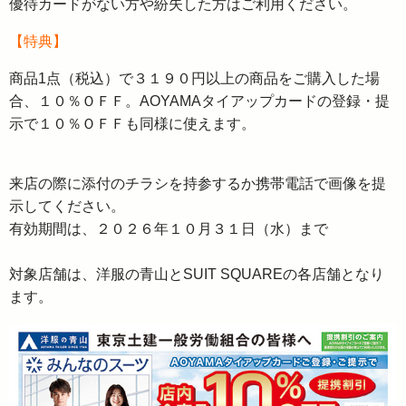
優待カードがない方や紛失した方はご利用ください。
【特典】
商品1点（税込）で３１９０円以上の商品をご購入した場
合、１０％ＯＦＦ。AOYAMAタイアップカードの登録・提
示で１０％ＯＦＦも同様に使えます。
来店の際に添付のチラシを持参するか携帯電話で画像を提
示してください。
有効期間は、２０２６年１０月３１日（水）まで
対象店舗は、洋服の青山とSUIT SQUAREの各店舗となり
ます。