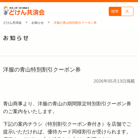
どけん共済会 - -
標準
大
>
>
どけん共済会
お知らせ
洋服の青山特別割引クーポン券
お知らせ
洋服の青山特別割引クーポン券
2026年05月13日
掲載
青山商事より、洋服の青山の期間限定特別割引クーポン券
のご案内をいたします。
下記の案内チラシ（特別割引クーポン券付き）を店舗でご
提示いただければ、優待カード同様割引が受けられます。