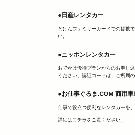
●日産レンタカー
どけんファミリーカードでの提携で
い。
●ニッポンレンタカー
おでかけ優待プラン
からのお申し込
ください。認証コードは、ご所属の
●お仕事ぐるま.COM 商用
仕事で役立つ便利なレンタカーを、
詳細は
コチラ
をご覧ください。