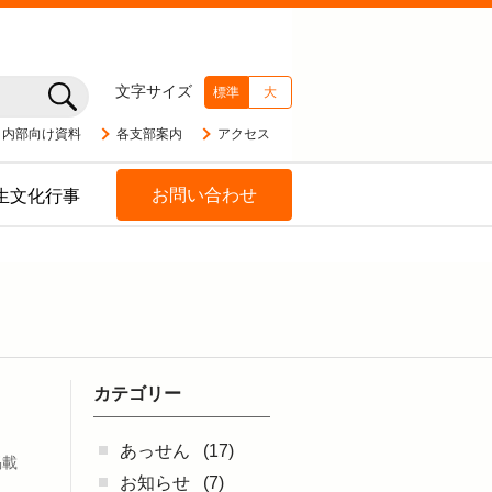
文字サイズ
標準
大
内部向け資料
各支部案内
アクセス
お問い合わせ
生文化行事
カテゴリー
あっせん
(17)
掲載
お知らせ
(7)