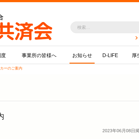
どけん共済会 - -
制度
事業所の皆様へ
お知らせ
D-LIFE
厚
カーのご案内
内
2023年06月08日