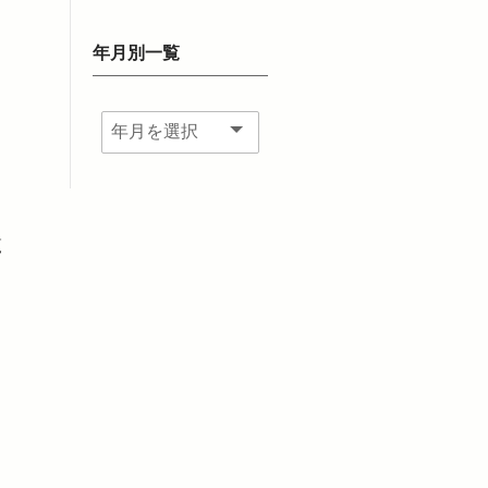
年月別一覧
さ
覧