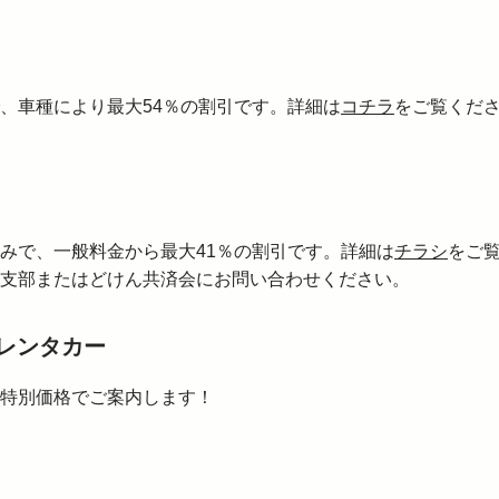
、車種により最大54％の割引です。詳細は
コチラ
をご覧くだ
みで、一般料金から最大41％の割引です。詳細は
チラシ
をご
支部またはどけん共済会にお問い合わせください。
車レンタカー
特別価格でご案内します！