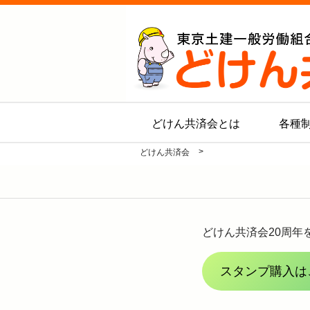
どけん共済会とは
各種
>
どけん共済会
どけん共済会20周
スタンプ購入は