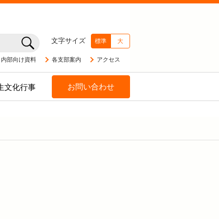
文字サイズ
標準
大
内部向け資料
各支部案内
アクセス
お問い合わせ
生文化行事