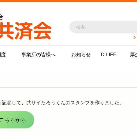
どけん共済会 - -
制度
事業所の皆様へ
お知らせ
D-LIFE
厚
年を記念して、共サイたろうくんのスタンプを作りました。
こちらから